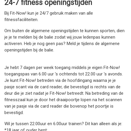
24-7 fitness openingstijden
Bij Fit-Now! kun je 24/7 gebruik maken van alle
fitnessfaciliteiten.
Om buiten de algemene openingstijden te kunnen sporten, dien
je je te melden bij de balie zodat wij jouw ledenpas kunnen
activeren. Heb je nog geen pas? Meld je tijdens de algemene
openingstijden bij de balie.
Je hebt 7 dagen per week toegang middels je eigen Fit-Now!
toegangspas van 6.00 uur 's ochtends tot 22.00 uur 's avonds.
Je kunt Fit-Now! betreden via de hoofdingang waarna je je
pasje scant via de card reader, die bevestigd is rechts van de
deur die je ziet nadat je Fit-Now! betreedt. Na betreding van de
fitnesszaal kun je door het draaipoortje lopen na het scannen
van je pasje via de card reader die bovenop het poortje is
bevestigd.
Wil je tussen 22.00uur en 6.00uur trainen? Dit kan alleen als je:
*18 jaar of ouder bent;