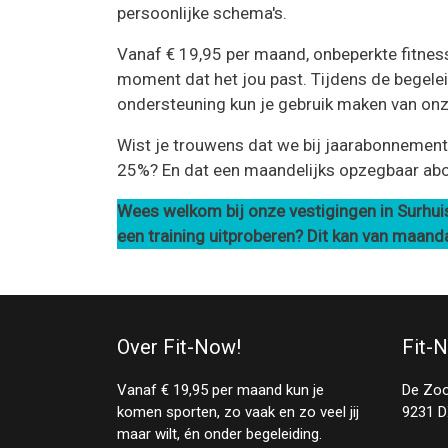
persoonlijke schema's.
Vanaf € 19,95 per maand, onbeperkte fitness, 
moment dat het jou past. Tijdens de begelei
ondersteuning kun je gebruik maken van onz
Wist je trouwens dat we bij jaarabonnement
25%? En dat een maandelijks opzegbaar ab
Wees welkom bij onze vestigingen in Surhuis
een training uitproberen? Dit kan van maand
Over Fit-Now!
Fit-
Vanaf € 19,95 per maand kun je
De Zo
komen sporten, zo vaak en zo veel jij
9231 D
maar wilt, én onder begeleiding.