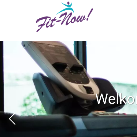
Welkom