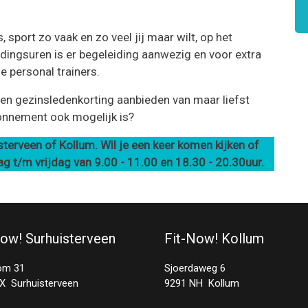
sport zo vaak en zo veel jij maar wilt, op het
dingsuren is er begeleiding aanwezig en voor extra
e personal trainers.
en gezinsledenkorting aanbieden van maar liefst
onnement ook mogelijk is?
terveen of Kollum. Wil je een keer komen kijken of
ag t/m vrijdag van 9.00 - 11.00 en 18.30 - 20.30uur.
Now! Surhuisterveen
Fit-Now! Kollum
om 31
Sjoerdaweg 6
X Surhuisterveen
9291 NH Kollum