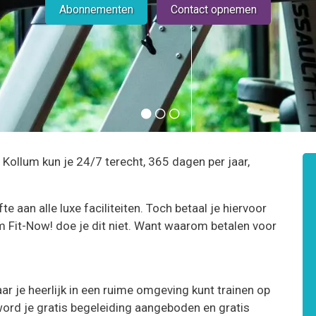
Abonnementen
Contact opnemen
 Kollum kun je 24/7 terecht, 365 dagen per jaar,
 aan alle luxe faciliteiten. Toch betaal je hiervoor
m Fit-Now! doe je dit niet. Want waarom betalen voor
r je heerlijk in een ruime omgeving kunt trainen op
word je gratis begeleiding aangeboden en gratis