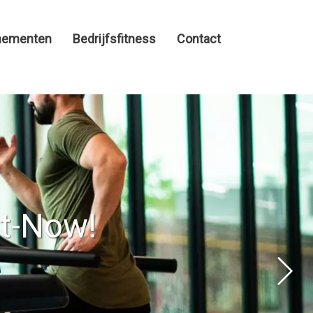
nementen
Bedrijfsfitness
Contact
it-Now!